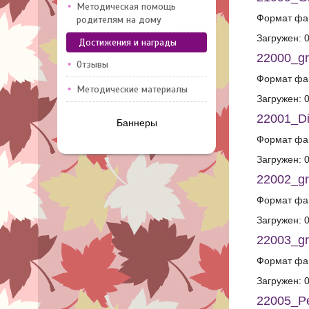
Методическая помощь
Формат фай
родителям на дому
Загружен: 
Достижения и награды
22000_gr
Отзывы
Формат фай
Методические материалы
Загружен: 
22001_Di
Баннеры
Формат фай
Загружен: 
22002_gr
Формат фай
Загружен: 
22003_gr
Формат фай
Загружен: 
22005_Pe