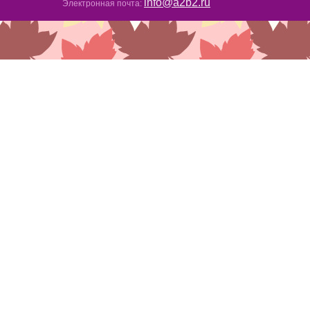
info@a2b2.ru
Электронная почта: