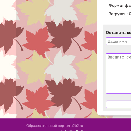
Формат фай
Загружен: 
Оставить к
Образовательный портал a2b2.ru