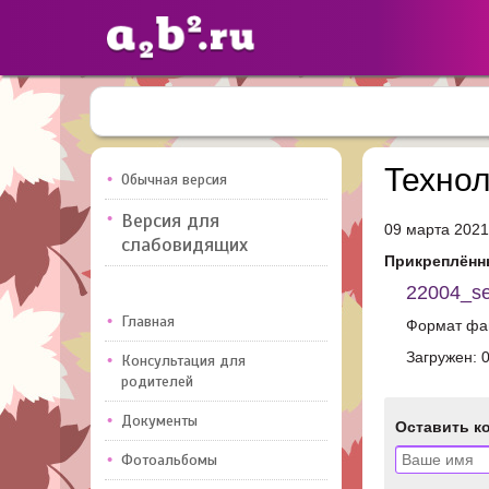
Сайты
педагогов
Технол
Обычная версия
Версия для
09 марта 2021
Добавлено — 10947
Добавлен
слабовидящих
Прикреплённ
22004_ser
Главная
Формат фай
Загружен: 
Консультация для
родителей
Документы
Оставить к
Фотоальбомы