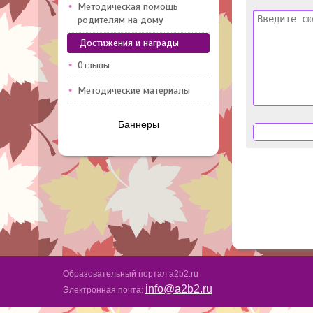
Методическая помощь
родителям на дому
Достижения и награды
Отзывы
Методические материалы
Баннеры
Образовательный портал a2b2.ru
info@a2b2.ru
Электронная почта: