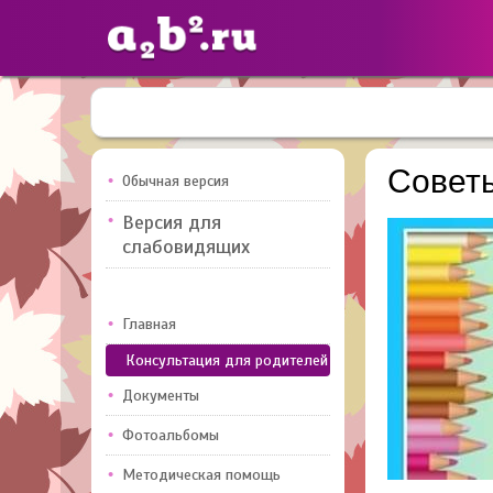
Сайты
педагогов
Cовет
Обычная версия
Версия для
Добавлено — 10947
Добавлен
слабовидящих
Главная
Консультация для родителей
Документы
Фотоальбомы
Методическая помощь