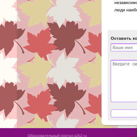
независимо
люди наибо
Оставить к
Образовательный портал a2b2.ru