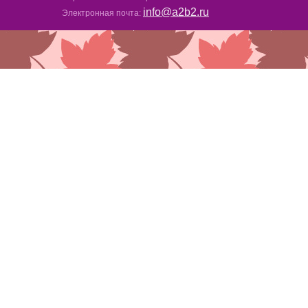
info@a2b2.ru
Электронная почта: