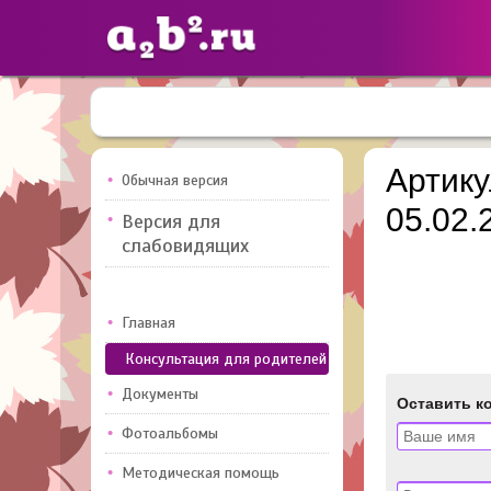
Сайты
педагогов
Артику
Обычная версия
05.02.
Версия для
Добавлено — 10947
Добавлен
слабовидящих
Главная
Консультация для родителей
Документы
Оставить к
Фотоальбомы
Методическая помощь