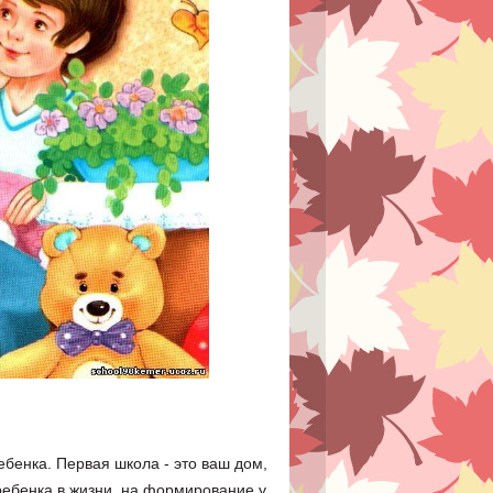
бенка. Первая школа - это ваш дом,
ребенка в жизни, на формирование у