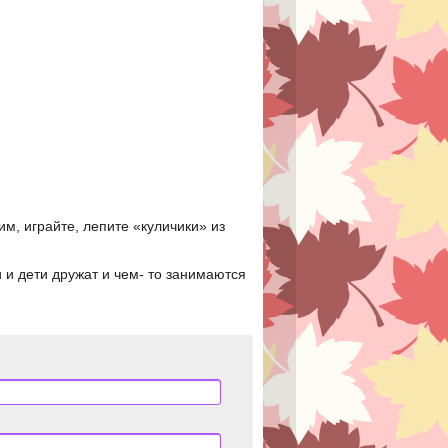
им, играйте, лепите «куличики» из
 и дети дружат и чем- то занимаются