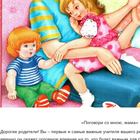
«Поговори со мною, мама»
Дорогие родители! Вы – первые и самые важные учителя вашего ре
именно он окажет огромное влияние на то, что будет важным для 