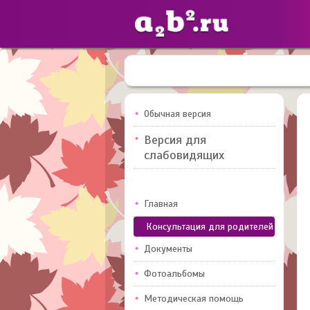
Сайты
педагогов
Обычная версия
Версия для
Добавлено — 10947
слабовидящих
Главная
Консультация для родителей
Документы
Фотоальбомы
Методическая помощь