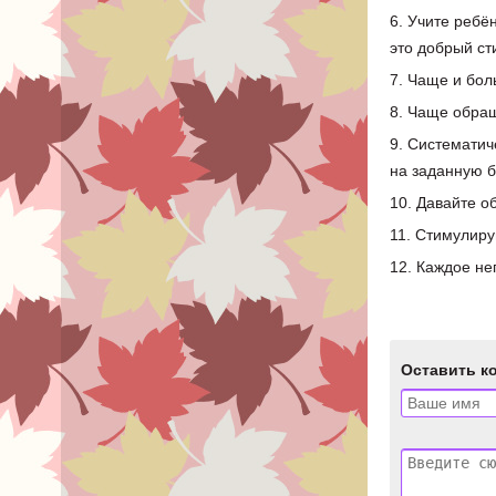
6. Учите ребё
это добрый ст
7. Чаще и бол
8. Чаще обращ
9. Систематич
на заданную б
10. Давайте о
11. Стимулиру
12. Каждое не
Оставить к