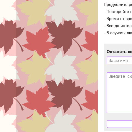
Предложите ре
- Повторяйте 
- Время от вр
- Всегда инте
- В случаях л
Оставить к