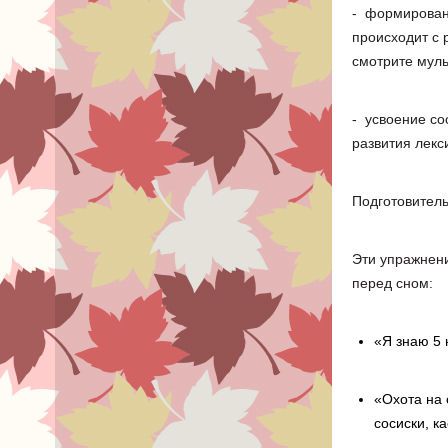
- формировани
происходит с р
смотрите муль
- усвоение со
развития лекс
Подготовитель
Эти упражнени
перед сном:
«Я знаю 5 
«Охота на 
сосиски, ка