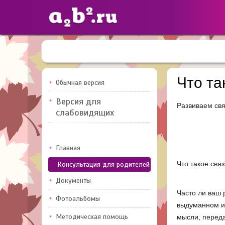
Сайты
педагогов
Что та
Обычная версия
Версия для
Развиваем св
Добавлено — 10947
Добавлен
слабовидящих
Главная
Что такое свя
Консультация для родителей
Документы
Часто ли ваш 
Фотоальбомы
выдуманном и
Методическая помощь
мысли, переда