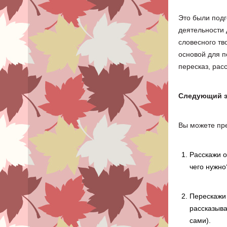
Это были под
деятельности
словесного тв
основой для 
пересказ, рас
Следующий э
Вы можете пр
Расскажи о
чего нужно
Перескажи 
рассказыва
сами).