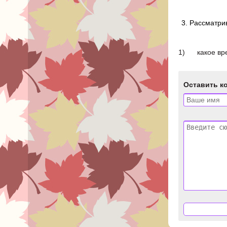
Рассматрив
1) какое врем
Оставить к